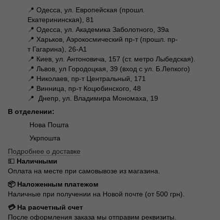
📍 Одесса, ул. Европейская (прошл.
Екатерининская), 81
📍 Одесса, ул. Академика Заболотного, 39а
📍 Харьков, Аэрокосмический пр-т (прошл. пр-
т Гагарина), 26-А1
📍 Киев, ул. Антоновича, 157 (ст. метро Лыбедская).
📍 Львов, ул Городоцкая, 39 (вход с ул. Б.Лепкого)
📍 Николаев, пр-т Центральный, 171
📍 Винница, пр-т Коцюбинского, 48
📍 Днепр, ул. Владимира Мономаха, 19
В отделении:
Нова Пошта
Укрпошта
Подробнее о доставке
💵
Наличными
Оплата на месте при самовывозе из магазина.
📦 Наложенным платежом
Наличные при получении на Новой почте (от 500 грн).
💳 На расчетный счет
После оформления заказа мы отправим реквизиты.