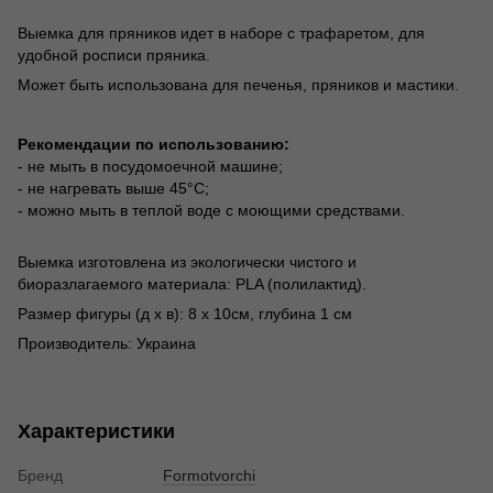
Выемка для пряников идет в наборе с трафаретом, для
удобной росписи пряника.
Может быть использована для печенья, пряников и мастики.
Рекомендации по использованию:
- не мыть в посудомоечной машине;
- не нагревать выше 45°С;
- можно мыть в теплой воде с моющими средствами.
Выемка изготовлена из экологически чистого и
биоразлагаемого материала: PLA (полилактид).
Размер фигуры (д х в): 8 х 10см, глубина 1 см
Производитель: Украина
школа
Характеристики
Бренд
Formotvorchi