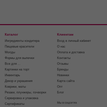
Каталог
Клиентам
Ингредиенты кондитера
Вход в личный кабинет
Пищевые красители
О нас
Молды
Оплата и доставка
Формы для выпечки
Контакты
Все для ...
Отзывы
Картинки на торт
Бренды
Инвентарь
Новинки
Декор и украшения
Карта сайта
Коврики, маты
Опт
Резаки, плунжеры, пэчворки
Блог
Сервировка и упаковка
Мы в соцсетях
Cертификаты