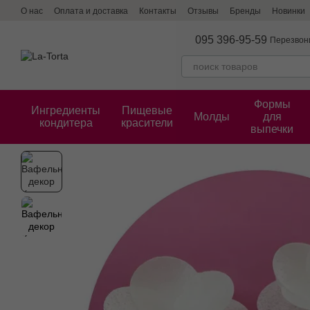
Перейти к основному контенту
О нас
Оплата и доставка
Контакты
Отзывы
Бренды
Новинки
095 396-95-59
Перезвон
Формы
Ингредиенты
Пищевые
Молды
для
кондитера
красители
выпечки