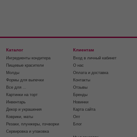
Каталог
Клиентам
Ингредиенты кондитера
Вход в личный кабинет
Пищевые красители
О нас
Молды
Оплата и доставка
Формы для выпечки
Контакты
Все для ...
Отзывы
Картинки на торт
Бренды
Инвентарь
Новинки
Декор и украшения
Карта сайта
Коврики, маты
Опт
Резаки, плунжеры, пэчворки
Блог
Сервировка и упаковка