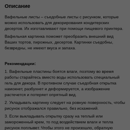
Описание
Вафельные листы – съедобные листы с рисунком, которые
можно использовать для декорирования кондитерских
десертов. Их изготавливают при помощи пищевого принтера.
Вафельная картинка поможет преобразить внешний вид
Ваших тортов, пирожных, десертов. Картинки съедобны,
безвредны, не имеют вкуса и запаха.
Рекомендации:
1. Вафельные пластины боятся влаги, поэтому во время
работы старайтесь вместо воды использовать специальный
гель для декора. В противном случае съедобная открытка
намокнет, разбухнет и деформируется, а изображение
растечется и потеряет опрятный вид.
2. Укладывать картинку следует на ровную поверхность, чтобы
рисунок отображался правильно, без искажений.
3. Если выкладывать открытку сразу на теплый или
замороженный крем, то под воздействием влаги и тепла
рисунок поплывет. Чтобы этого не произошло, обратную