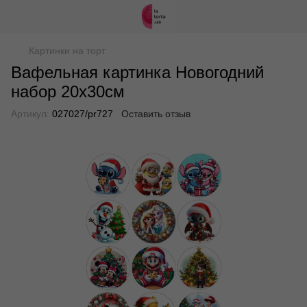
Картинки на торт
Вафельная картинка Новогодний
набор 20х30см
Артикул:
027027/pr727
Оставить отзыв