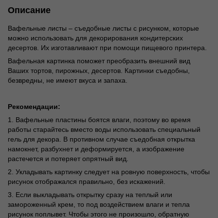
Описание
Вафельные листы – съедобные листы с рисунком, которые
можно использовать для декорирования кондитерских
десертов. Их изготавливают при помощи пищевого принтера.
Вафельная картинка поможет преобразить внешний вид
Ваших тортов, пирожных, десертов. Картинки съедобны,
безвредны, не имеют вкуса и запаха.
Рекомендации:
1. Вафельные пластины боятся влаги, поэтому во время
работы старайтесь вместо воды использовать специальный
гель для декора. В противном случае съедобная открытка
намокнет, разбухнет и деформируется, а изображение
растечется и потеряет опрятный вид.
2. Укладывать картинку следует на ровную поверхность, чтобы
рисунок отображался правильно, без искажений.
3. Если выкладывать открытку сразу на теплый или
замороженный крем, то под воздействием влаги и тепла
рисунок поплывет. Чтобы этого не произошло, обратную