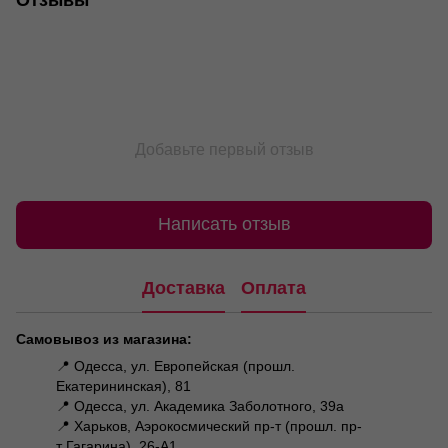
Добавьте первый отзыв
Написать отзыв
Доставка
Оплата
Самовывоз из магазина:
📍 Одесса, ул. Европейская (прошл.
Екатерининская), 81
📍 Одесса, ул. Академика Заболотного, 39а
📍 Харьков, Аэрокосмический пр-т (прошл. пр-
т Гагарина), 26-А1