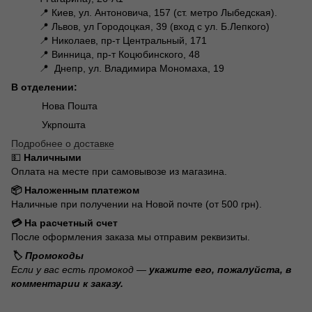
📍 Киев, ул. Антоновича, 157 (ст. метро Лыбедская).
📍 Львов, ул Городоцкая, 39 (вход с ул. Б.Лепкого)
📍 Николаев, пр-т Центральный, 171
📍 Винница, пр-т Коцюбинского, 48
📍 Днепр, ул. Владимира Мономаха, 19
В отделении:
Нова Пошта
Укрпошта
Подробнее о доставке
💵
Наличными
Оплата на месте при самовывозе из магазина.
📦 Наложенным платежом
Наличные при получении на Новой почте (от 500 грн).
💳 На расчетный счет
После оформления заказа мы отправим реквизиты.
🏷️ Промокоды
Если у вас есть промокод —
укажите его, пожалуйста, в
комментарии к заказу.