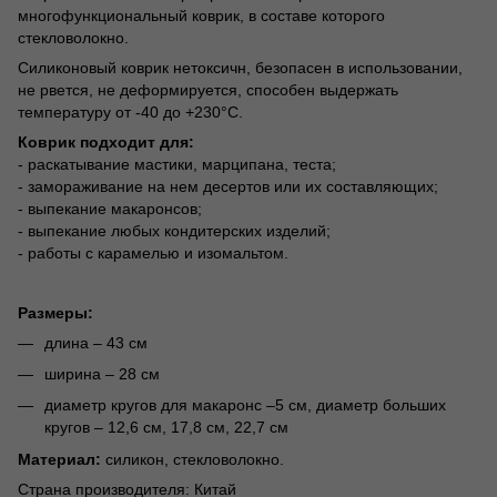
многофункциональный коврик, в составе которого
стекловолокно.
Силиконовый коврик нетоксичн, безопасен в использовании,
не рвется, не деформируется, способен выдержать
температуру от -40 до +230°С.
Коврик подходит для:
- раскатывание мастики, марципана, теста;
- замораживание на нем десертов или их составляющих;
- выпекание макаронсов;
- выпекание любых кондитерских изделий;
- работы с карамелью и изомальтом.
Размеры:
длина – 43 см
ширина – 28 см
диаметр кругов для макаронс –5 см, диаметр больших
кругов – 12,6 см, 17,8 см, 22,7 см
Материал:
силикон, стекловолокно.
Страна производителя: Китай