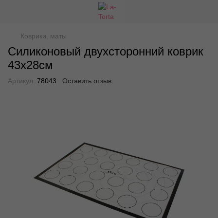
Коврики, маты
Силиконовый двухсторонний коврик
43x28см
Артикул:
78043
Оставить отзыв