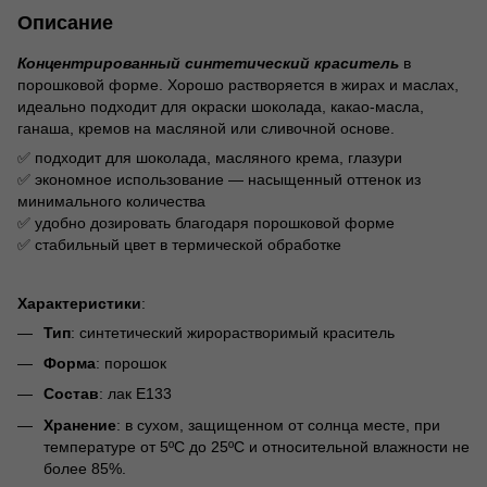
Описание
Концентрированный синтетический краситель
в
порошковой форме. Хорошо растворяется в жирах и маслах,
идеально подходит для окраски шоколада, какао-масла,
ганаша, кремов на масляной или сливочной основе.
✅ подходит для шоколада, масляного крема, глазури
✅ экономное использование — насыщенный оттенок из
минимального количества
✅ удобно дозировать благодаря порошковой форме
✅ стабильный цвет в термической обработке
Характеристики
:
Тип
: синтетический жирорастворимый краситель
Форма
: порошок
Состав
: лак Е133
Хранение
: в сухом, защищенном от солнца месте, при
температуре от 5ºС до 25ºС и относительной влажности не
более 85%.