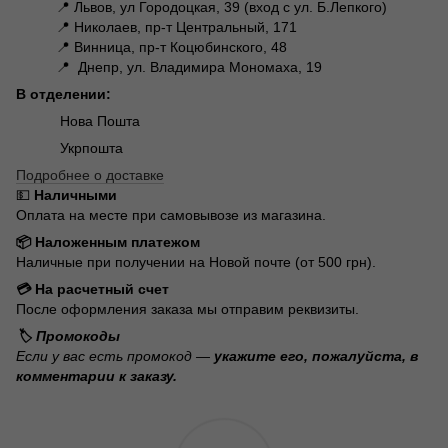
📍 Львов, ул Городоцкая, 39 (вход с ул. Б.Лепкого)
📍 Николаев, пр-т Центральный, 171
📍 Винница, пр-т Коцюбинского, 48
📍 Днепр, ул. Владимира Мономаха, 19
В отделении:
Нова Пошта
Укрпошта
Подробнее о доставке
💵
Наличными
Оплата на месте при самовывозе из магазина.
📦 Наложенным платежом
Наличные при получении на Новой почте (от 500 грн).
💳 На расчетный счет
После оформления заказа мы отправим реквизиты.
🏷️ Промокоды
Если у вас есть промокод —
укажите его, пожалуйста, в
комментарии к заказу.