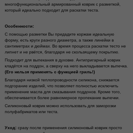
многофункциональный армированный коврик с разметкой,
который идеально подходит для раскатки теста.
Особенности:
С помощью разметки Вы придадите коржам идеальную
форму, есть круги разного диаметра, а также линейки в
сантиметрах и дюймах. Во время процесса раскатки тесто не
липнет и не рвётся, благодаря не скользящему покрытию.
Подходит для выпекания в духовке. Антипригарный коврик
кладётся на поддон, а сверху на него выкладывается выпечка.
(
Его нельзя применять с функцией гриль!)
Благодаря низкой теплопроводности силикона, снижается
подгорание изделий, что позволяет полностью исключить
применение масла для смазывания поддонов. Кроме того,
обеспечивается более равномерное пропекание выпечки.
Силиконовый коврик можно использовать для заморозки
полуфабрикатов или теста.
Уход:
сразу после применения силиконовый коврик просто