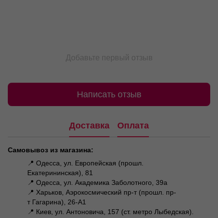
Добавьте первый отзыв
Написать отзыв
Доставка
Оплата
Самовывоз из магазина:
📍 Одесса, ул. Европейская (прошл.
Екатерининская), 81
📍 Одесса, ул. Академика Заболотного, 39а
📍 Харьков, Аэрокосмический пр-т (прошл. пр-
т Гагарина), 26-А1
📍 Киев, ул. Антоновича, 157 (ст. метро Лыбедская).