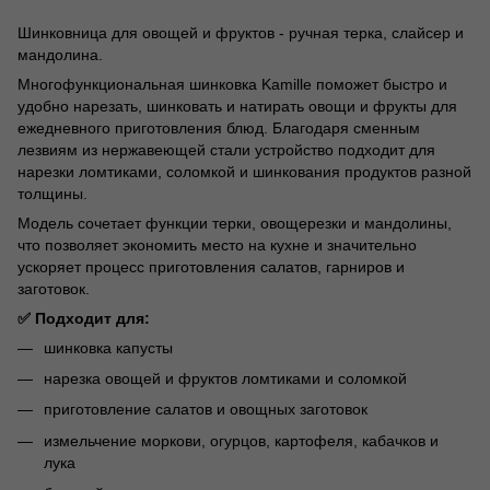
Шинковница для овощей и фруктов - ручная терка, слайсер и
мандолина.
Многофункциональная шинковка Kamille поможет быстро и
удобно нарезать, шинковать и натирать овощи и фрукты для
ежедневного приготовления блюд. Благодаря сменным
лезвиям из нержавеющей стали устройство подходит для
нарезки ломтиками, соломкой и шинкования продуктов разной
толщины.
Модель сочетает функции терки, овощерезки и мандолины,
что позволяет экономить место на кухне и значительно
ускоряет процесс приготовления салатов, гарниров и
заготовок.
✅ Подходит для:
шинковка капусты
нарезка овощей и фруктов ломтиками и соломкой
приготовление салатов и овощных заготовок
измельчение моркови, огурцов, картофеля, кабачков и
лука