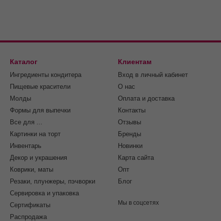
Каталог
Клиентам
Ингредиенты кондитера
Вход в личный кабинет
Пищевые красители
О нас
Молды
Оплата и доставка
Формы для выпечки
Контакты
Все для ...
Отзывы
Картинки на торт
Бренды
Инвентарь
Новинки
Декор и украшения
Карта сайта
Коврики, маты
Опт
Резаки, плунжеры, пэчворки
Блог
Сервировка и упаковка
Мы в соцсетях
Cертификаты
Распродажа