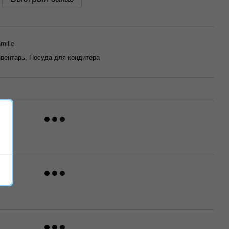
mille
вентарь, Посуда для кондитера