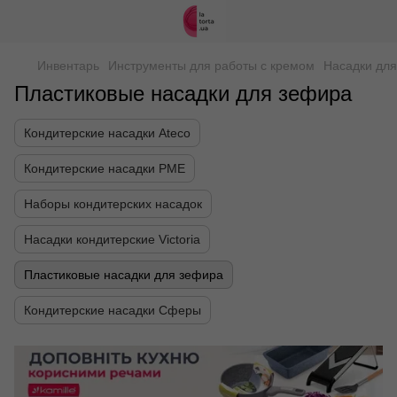
Инвентарь
Инструменты для работы с кремом
Насадки для
Пластиковые насадки для зефира
Кондитерские насадки Ateco
Кондитерские насадки PME
Наборы кондитерских насадок
Насадки кондитерские Victoria
Пластиковые насадки для зефира
Кондитерские насадки Сферы