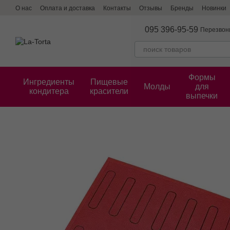
Перейти к основному контенту
О нас
Оплата и доставка
Контакты
Отзывы
Бренды
Новинки
095 396-95-59
Перезвон
Формы
Ингредиенты
Пищевые
Молды
для
кондитера
красители
выпечки