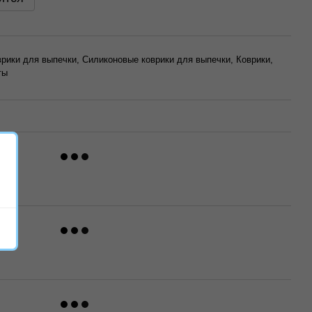
рики для выпечки, Cиликоновые коврики для выпечки, Коврики,
ты