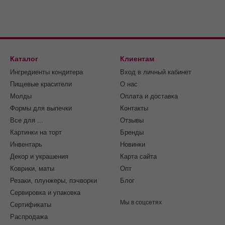
Каталог
Клиентам
Ингредиенты кондитера
Вход в личный кабинет
Пищевые красители
О нас
Молды
Оплата и доставка
Формы для выпечки
Контакты
Все для ...
Отзывы
Картинки на торт
Бренды
Инвентарь
Новинки
Декор и украшения
Карта сайта
Коврики, маты
Опт
Резаки, плунжеры, пэчворки
Блог
Сервировка и упаковка
Мы в соцсетях
Cертификаты
Распродажа