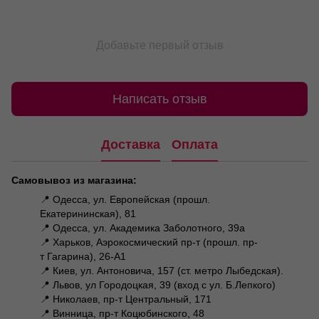
Добавьте первый отзыв
Написать отзыв
Доставка
Оплата
Самовывоз из магазина:
📍 Одесса, ул. Европейская (прошл.
Екатерининская), 81
📍 Одесса, ул. Академика Заболотного, 39а
📍 Харьков, Аэрокосмический пр-т (прошл. пр-
т Гагарина), 26-А1
📍 Киев, ул. Антоновича, 157 (ст. метро Лыбедская).
📍 Львов, ул Городоцкая, 39 (вход с ул. Б.Лепкого)
📍 Николаев, пр-т Центральный, 171
📍 Винница, пр-т Коцюбинского, 48