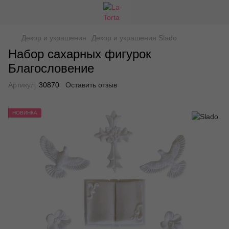
Декор и украшения
Декор и украшения Slado
Набор сахарных фигурок
Благословение
Артикул:
30870
Оставить отзыв
НОВИНКА