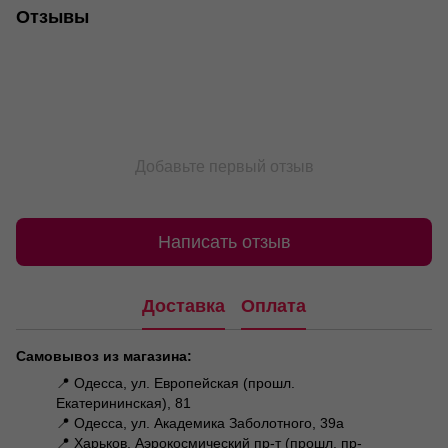
Отзывы
Добавьте первый отзыв
Написать отзыв
Доставка
Оплата
Самовывоз из магазина:
📍 Одесса, ул. Европейская (прошл.
Екатерининская), 81
📍 Одесса, ул. Академика Заболотного, 39а
📍 Харьков, Аэрокосмический пр-т (прошл. пр-