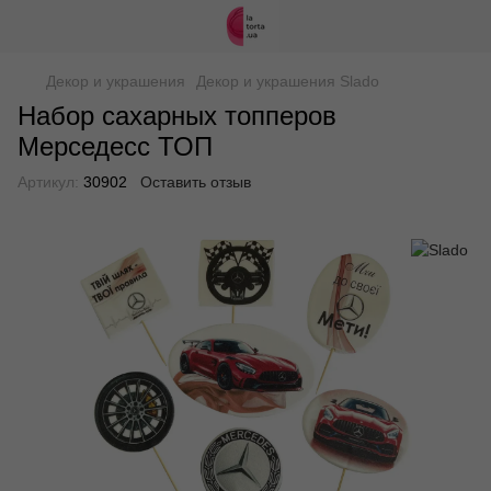
Декор и украшения
Декор и украшения Slado
Набор сахарных топперов
Мерседесс ТОП
Артикул:
30902
Оставить отзыв