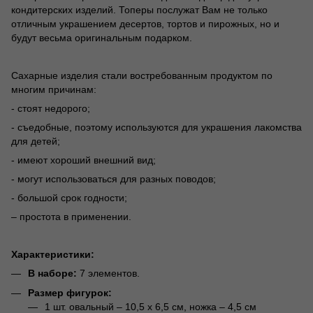
кондитерских изделий. Топеры послужат Вам не только
отличным украшением десертов, тортов и пирожных, но и
будут весьма оригинальным подарком.
Сахарные изделия стали востребованным продуктом по
многим причинам:
- стоят недорого;
- съедобные, поэтому используются для украшения лакомства
для детей;
- имеют хороший внешний вид;
- могут использоваться для разных поводов;
- большой срок годности;
– простота в применении.
Характеристики:
В наборе:
7 элементов.
Размер фигурок:
1 шт. овальный – 10,5 х 6,5 см, ножка – 4,5 см