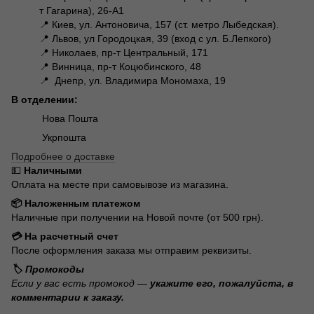
т Гагарина), 26-А1
📍 Киев, ул. Антоновича, 157 (ст. метро Лыбедская).
📍 Львов, ул Городоцкая, 39 (вход с ул. Б.Лепкого)
📍 Николаев, пр-т Центральный, 171
📍 Винница, пр-т Коцюбинского, 48
📍 Днепр, ул. Владимира Мономаха, 19
В отделении:
Нова Пошта
Укрпошта
Подробнее о доставке
💵
Наличными
Оплата на месте при самовывозе из магазина.
📦 Наложенным платежом
Наличные при получении на Новой почте (от 500 грн).
💳 На расчетный счет
После оформления заказа мы отправим реквизиты.
🏷️ Промокоды
Если у вас есть промокод —
укажите его, пожалуйста, в
комментарии к заказу.