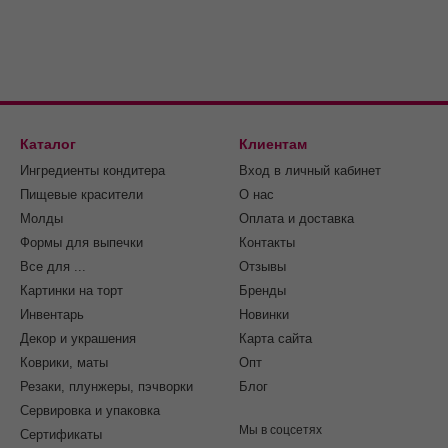
Каталог
Клиентам
Ингредиенты кондитера
Вход в личный кабинет
Пищевые красители
О нас
Молды
Оплата и доставка
Формы для выпечки
Контакты
Все для ...
Отзывы
Картинки на торт
Бренды
Инвентарь
Новинки
Декор и украшения
Карта сайта
Коврики, маты
Опт
Резаки, плунжеры, пэчворки
Блог
Сервировка и упаковка
Мы в соцсетях
Cертификаты