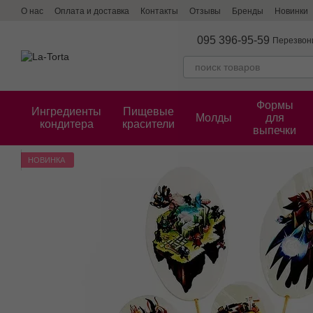
Перейти к основному контенту
О нас
Оплата и доставка
Контакты
Отзывы
Бренды
Новинки
095 396-95-59
Перезвон
Формы
Ингредиенты
Пищевые
Молды
для
кондитера
красители
выпечки
НОВИНКА