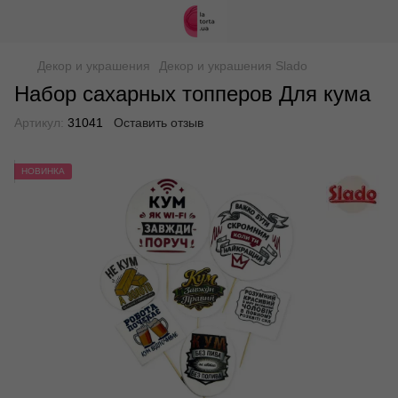
Декор и украшения
Декор и украшения Slado
Набор сахарных топперов Для кума
Артикул:
31041
Оставить отзыв
НОВИНКА