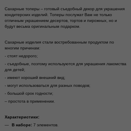
Сахарные топеры – готовый съедобный декор для украшения
кондитерских изделий. Топеры послужат Вам не только
отличным украшением десертов, тортов и пирожных, но и
будут весьма оригинальным подарком.
Сахарные изделия стали востребованным продуктом по
многим причинам:
- стоят недорого;
- съедобные, поэтому используются для украшения лакомства
для детей;
- имеют хороший внешний вид;
- могут использоваться для разных поводов;
- большой срок годности;
– простота в применении.
Характеристики:
В наборе:
7 элементов.