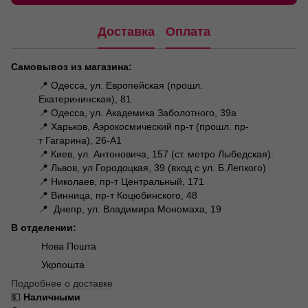
Доставка
Оплата
Самовывоз из магазина:
📍 Одесса, ул. Европейская (прошл.
Екатерининская), 81
📍 Одесса, ул. Академика Заболотного, 39а
📍 Харьков, Аэрокосмический пр-т (прошл. пр-
т Гагарина), 26-А1
📍 Киев, ул. Антоновича, 157 (ст. метро Лыбедская).
📍 Львов, ул Городоцкая, 39 (вход с ул. Б.Лепкого)
📍 Николаев, пр-т Центральный, 171
📍 Винница, пр-т Коцюбинского, 48
📍 Днепр, ул. Владимира Мономаха, 19
В отделении:
Нова Пошта
Укрпошта
Подробнее о доставке
💵
Наличными