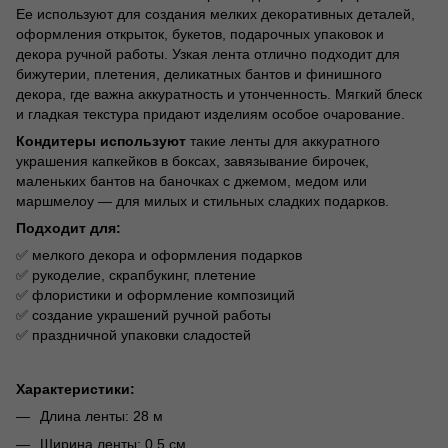
Ее используют для создания мелких декоративных деталей,
оформления открыток, букетов, подарочных упаковок и
декора ручной работы. Узкая лента отлично подходит для
бижутерии, плетения, деликатных бантов и финишного
декора, где важна аккуратность и утонченность. Мягкий блеск
и гладкая текстура придают изделиям особое очарование.
Кондитеры используют
такие ленты для аккуратного
украшения капкейков в боксах, завязывание бирочек,
маленьких бантов на баночках с джемом, медом или
маршмелоу — для милых и стильных сладких подарков.
Подходит для:
✅ мелкого декора и оформления подарков
✅ рукоделие, скрапбукинг, плетение
✅ флористики и оформление композиций
✅ создание украшений ручной работы
✅ праздничной упаковки сладостей
Характеристики:
Длина ленты: 28 м
Ширина ленты: 0,5 см