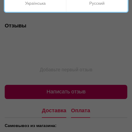
Українська
Русский
Дополнительные
Лента для декорирования, Декор и
разделы
украшения
Отзывы
Добавьте первый отзыв
Написать отзыв
Доставка
Оплата
Самовывоз из магазина: