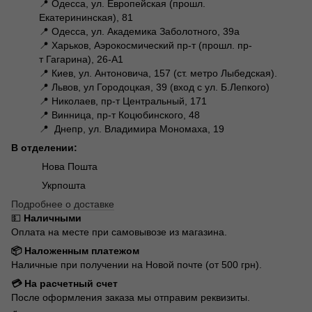
📍 Одесса, ул. Европейская (прошл.
Екатерининская), 81
📍 Одесса, ул. Академика Заболотного, 39а
📍 Харьков, Аэрокосмический пр-т (прошл. пр-
т Гагарина), 26-А1
📍 Киев, ул. Антоновича, 157 (ст. метро Лыбедская).
📍 Львов, ул Городоцкая, 39 (вход с ул. Б.Лепкого)
📍 Николаев, пр-т Центральный, 171
📍 Винница, пр-т Коцюбинского, 48
📍 Днепр, ул. Владимира Мономаха, 19
В отделении:
Нова Пошта
Укрпошта
Подробнее о доставке
💵
Наличными
Оплата на месте при самовывозе из магазина.
📦 Наложенным платежом
Наличные при получении на Новой почте (от 500 грн).
💳 На расчетный счет
После оформления заказа мы отправим реквизиты.