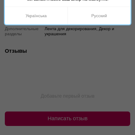
отличаться!
Українська
Русский
Характеристики
Дополнительные
Лента для декорирования, Декор и
разделы
украшения
Отзывы
Добавьте первый отзыв
Написать отзыв