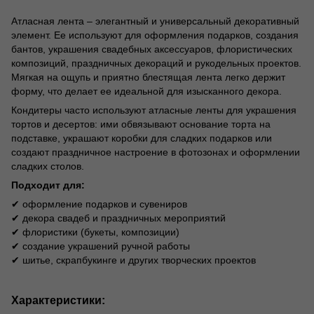
Атласная лента – элегантный и универсальный декоративный
элемент. Ее используют для оформления подарков, создания
бантов, украшения свадебных аксессуаров, флористических
композиций, праздничных декораций и рукодельных проектов.
Мягкая на ощупь и приятно блестящая лента легко держит
форму, что делает ее идеальной для изысканного декора.
Кондитеры часто используют атласные ленты для украшения
тортов и десертов: ими обвязывают основание торта на
подставке, украшают коробки для сладких подарков или
создают праздничное настроение в фотозонах и оформлении
сладких столов.
Подходит для:
✔ оформление подарков и сувениров
✔ декора свадеб и праздничных мероприятий
✔ флористики (букеты, композиции)
✔ создание украшений ручной работы
✔ шитье, скрапбукинге и других творческих проектов
Характеристики: