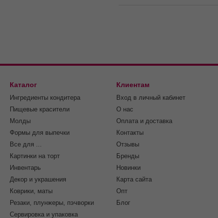
Каталог
Клиентам
Ингредиенты кондитера
Вход в личный кабинет
Пищевые красители
О нас
Молды
Оплата и доставка
Формы для выпечки
Контакты
Все для ...
Отзывы
Картинки на торт
Бренды
Инвентарь
Новинки
Декор и украшения
Карта сайта
Коврики, маты
Опт
Резаки, плунжеры, пэчворки
Блог
Сервировка и упаковка