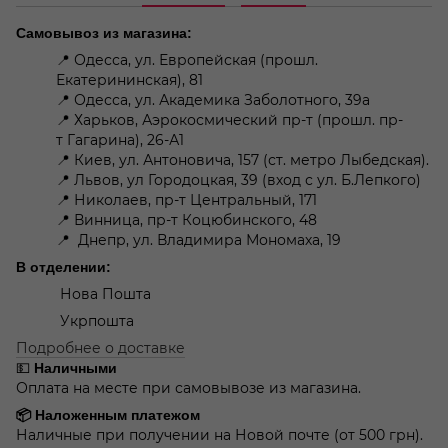
Самовывоз из магазина:
📍 Одесса, ул. Европейская (прошл.
Екатерининская), 81
📍 Одесса, ул. Академика Заболотного, 39а
📍 Харьков, Аэрокосмический пр-т (прошл. пр-
т Гагарина), 26-А1
📍 Киев, ул. Антоновича, 157 (ст. метро Лыбедская).
📍 Львов, ул Городоцкая, 39 (вход с ул. Б.Лепкого)
📍 Николаев, пр-т Центральный, 171
📍 Винница, пр-т Коцюбинского, 48
📍 Днепр, ул. Владимира Мономаха, 19
В отделении:
Нова Пошта
Укрпошта
Подробнее о доставке
💵
Наличными
Оплата на месте при самовывозе из магазина.
📦 Наложенным платежом
Наличные при получении на Новой почте (от 500 грн).