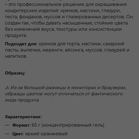
– это профессиональное решение для окрашивания
кондитерских изделий: кремов, мастики, глазури,
теста, фонданов, муссов и глазированных десертов. Он
создан так, чтобы давать насыщенные, стойкие цвета
без изменений вкуса, текстуры или консистенции
продукта.
кремов для торта, мастики, сахарной
Подходит для:
пасты, выпечки, меренги, айсинга, муссов, глазурей и
напитков.
Образец:
⚠️ Из-за большой разницы в мониторах и браузерах,
образцы цветов могут отличаться от фактического
вида продукта.
Характеристики:
: 65 г (концентрированный гель)
Формат
: яркий оранжевый
Цвет