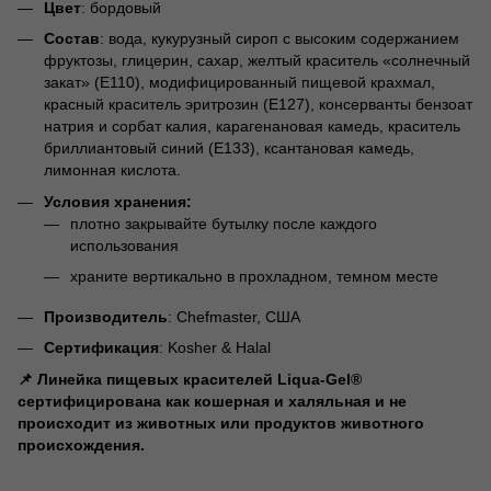
Цвет
: бордовый
Состав
: вода, кукурузный сироп с высоким содержанием
фруктозы, глицерин, сахар, желтый краситель «солнечный
закат» (E110), модифицированный пищевой крахмал,
красный краситель эритрозин (E127), консерванты бензоат
натрия и сорбат калия, карагенановая камедь, краситель
бриллиантовый синий (E133), ксантановая камедь,
лимонная кислота.
Условия хранения:
плотно закрывайте бутылку после каждого
использования
храните вертикально в прохладном, темном месте
Производитель
: Chefmaster, США
Сертификация
: Kosher & Halal
📌 Линейка пищевых красителей Liqua-Gel®
сертифицирована как кошерная и халяльная и не
происходит из животных или продуктов животного
происхождения.