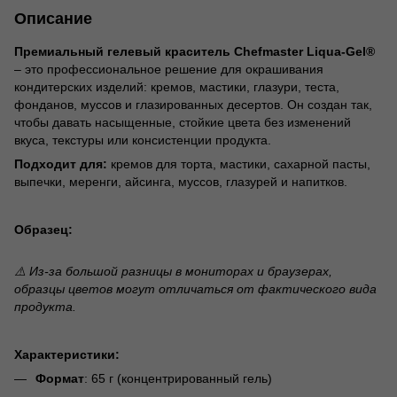
Описание
Премиальный гелевый краситель Chefmaster Liqua-Gel®
– это профессиональное решение для окрашивания
кондитерских изделий: кремов, мастики, глазури, теста,
фонданов, муссов и глазированных десертов. Он создан так,
чтобы давать насыщенные, стойкие цвета без изменений
вкуса, текстуры или консистенции продукта.
Подходит для:
кремов для торта, мастики, сахарной пасты,
выпечки, меренги, айсинга, муссов, глазурей и напитков.
Образец:
⚠️ Из-за большой разницы в мониторах и браузерах,
образцы цветов могут отличаться от фактического вида
продукта.
Характеристики:
Формат
: 65 г (концентрированный гель)