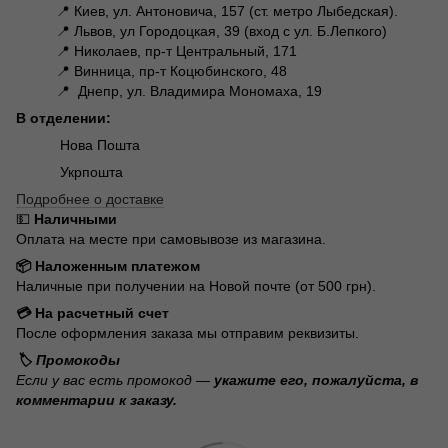
📍 Киев, ул. Антоновича, 157 (ст. метро Лыбедская).
📍 Львов, ул Городоцкая, 39 (вход с ул. Б.Лепкого)
📍 Николаев, пр-т Центральный, 171
📍 Винница, пр-т Коцюбинского, 48
📍 Днепр, ул. Владимира Мономаха, 19
В отделении:
Нова Пошта
Укрпошта
Подробнее о доставке
💵
Наличными
Оплата на месте при самовывозе из магазина.
📦 Наложенным платежом
Наличные при получении на Новой почте (от 500 грн).
💳 На расчетный счет
После оформления заказа мы отправим реквизиты.
🏷️ Промокоды
Если у вас есть промокод —
укажите его, пожалуйста, в
комментарии к заказу.