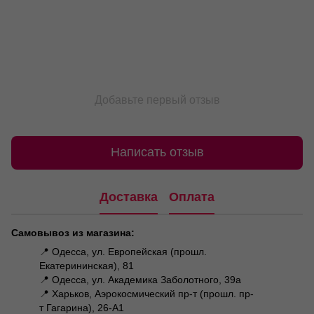
Добавьте первый отзыв
Написать отзыв
Доставка
Оплата
Самовывоз из магазина:
📍 Одесса, ул. Европейская (прошл.
Екатерининская), 81
📍 Одесса, ул. Академика Заболотного, 39а
📍 Харьков, Аэрокосмический пр-т (прошл. пр-
т Гагарина), 26-А1