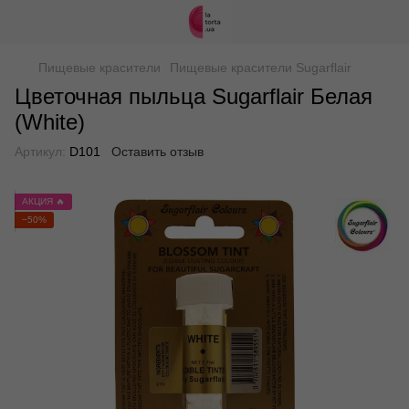
Пищевые красители
Пищевые красители Sugarflair
Цветочная пыльца Sugarflair Белая
(White)
Артикул:
D101
Оставить отзыв
АКЦИЯ 🔥
−50%