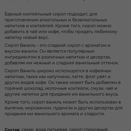
Барный коктейльный сироп подходит, для
приготовления алкогольных и безалкогольных
напитков и коктейлей. Кроме того, сироп можно
добавить в чай или кофе, чтобы придать любимому
напитку новый вкус.
Сироп Ваниль - это сладкий сироп с ароматом и
вкусом ванили. Он является популярным
ингредиентом в различных напитках и десертах,
добавляя им нежный и сладкий ванильный оттенок.
Сироп Ваниль широко используется в кофейных
напитках, таких как капуччино, латте, флэт уайт и
других видов кофе. Он также может быть добавлен в
горячий шоколад, молочные коктейли, смузи, чай и
другие напитки для придания им ванильного вкуса.
Кроме того, сироп ваниль может быть использован в
выпечке, мороженом, пудингах и других десертах для
придания им ванильного аромата и сладости.
: сахар, вода питьевая, сироп глюкозный,
Состав