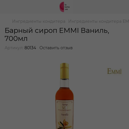
Ингредиенты кондитера
Ингредиенты кондитера EM
Барный сироп EMMI Ваниль,
700мл
Артикул:
80134
Оставить отзыв