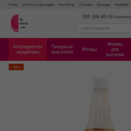
Перейти к основному контенту
О нас
Оплата и доставка
Контакты
Отзывы
Бренды
Новинки
095 396-95-59
Перезвон
Формы
Ингредиенты
Пищевые
Молды
для
кондитера
красители
выпечки
−56%