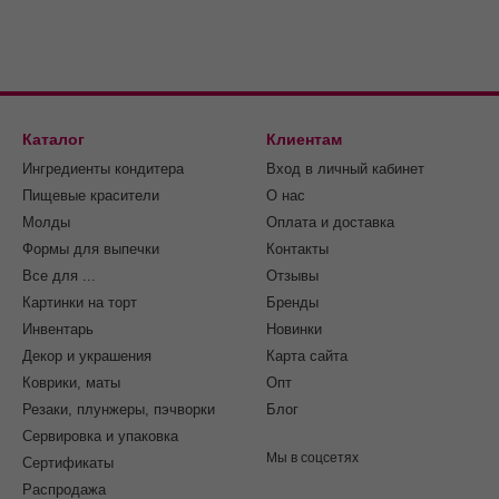
Каталог
Клиентам
Ингредиенты кондитера
Вход в личный кабинет
Пищевые красители
О нас
Молды
Оплата и доставка
Формы для выпечки
Контакты
Все для ...
Отзывы
Картинки на торт
Бренды
Инвентарь
Новинки
Декор и украшения
Карта сайта
Коврики, маты
Опт
Резаки, плунжеры, пэчворки
Блог
Сервировка и упаковка
Мы в соцсетях
Cертификаты
Распродажа