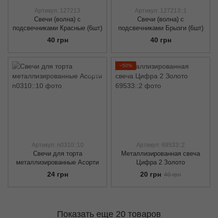
Артикул: 127213
Артикул: 127213::1
Свечи (волна) с
Свечи (волна) с
подсвечниками Красные (6шт)
подсвечниками Брызги (6шт)
40 грн
40 грн
−50%
Артикул: n0310::10
Артикул: 69533::2
Свечи для торта
Металлизированная свеча
металлизированные Асорти
Цифра 2 Золото
24 грн
20 грн
40 грн
Показать еще 20 товаров