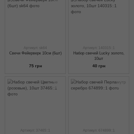
Артикул: sk64
Артикул: 140315::1
Свечи Фейерверк 10см (6шт)
Набор свечей Lucky золото,
10шт
75 грн
40 грн
Артикул: 37465::1
Артикул: 674899::1