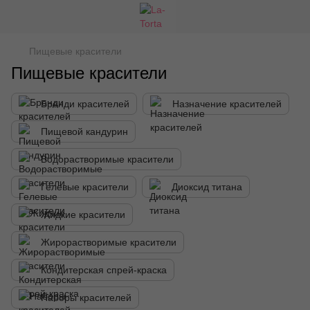
Пищевые красители
Пищевые красители
Бренди красителей
Назначение красителей
Пищевой кандурин
Водорастворимые красители
Гелевые красители
Диоксид титана
Жидкие красители
Жирорастворимые красители
Кондитерская спрей-краска
Наборы красителей