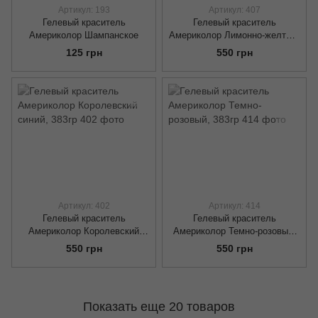
Артикул: 193
Артикул: 407
Гелевый краситель
Гелевый краситель
Америколор Шампанское
Америколор Лимонно-желтый,
383гр
125 грн
550 грн
Артикул: 402
Артикул: 414
Гелевый краситель
Гелевый краситель
Америколор Королевский
Америколор Темно-розовый,
синий, 383гр
383гр
550 грн
550 грн
Показать еще 20 товаров