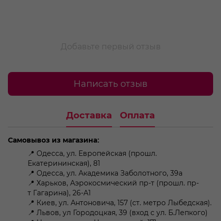
Добавьте первый отзыв
Написать отзыв
Доставка
Оплата
Самовывоз из магазина:
📍 Одесса, ул. Европейская (прошл.
Екатерининская), 81
📍 Одесса, ул. Академика Заболотного, 39а
📍 Харьков, Аэрокосмический пр-т (прошл. пр-
т Гагарина), 26-А1
📍 Киев, ул. Антоновича, 157 (ст. метро Лыбедская).
📍 Львов, ул Городоцкая, 39 (вход с ул. Б.Лепкого)