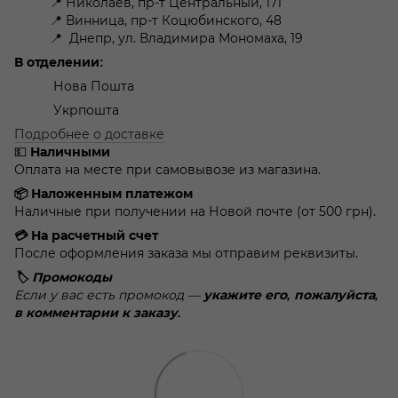
📍 Николаев, пр-т Центральный, 171
📍 Винница, пр-т Коцюбинского, 48
📍 Днепр, ул. Владимира Мономаха, 19
В отделении:
Нова Пошта
Укрпошта
Подробнее о доставке
💵
Наличными
Оплата на месте при самовывозе из магазина.
📦 Наложенным платежом
Наличные при получении на Новой почте (от 500 грн).
💳 На расчетный счет
После оформления заказа мы отправим реквизиты.
🏷️ Промокоды
Если у вас есть промокод —
укажите его, пожалуйста,
в комментарии к заказу.