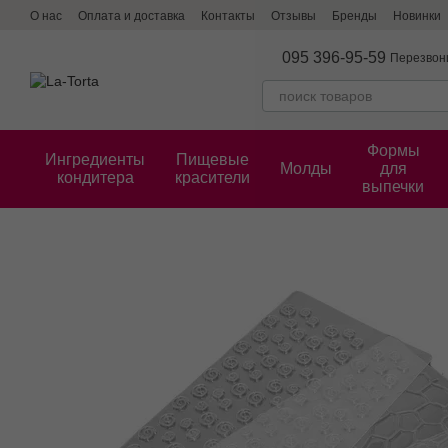
Перейти к основному контенту
О нас
Оплата и доставка
Контакты
Отзывы
Бренды
Новинки
095 396-95-59
Перезвон
Формы
Ингредиенты
Пищевые
Молды
для
кондитера
красители
выпечки