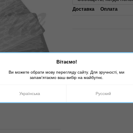
Доставка
Оплата
Вітаємо!
Ви можете обрати мову перегляду сайту. Для зручності, ми
запам'ятаємо ваш вибір на майбутнє.
Українська
Русский