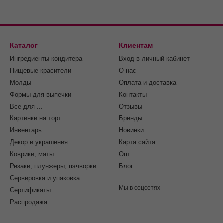
Каталог
Клиентам
Ингредиенты кондитера
Вход в личный кабинет
Пищевые красители
О нас
Молды
Оплата и доставка
Формы для выпечки
Контакты
Все для ...
Отзывы
Картинки на торт
Бренды
Инвентарь
Новинки
Декор и украшения
Карта сайта
Коврики, маты
Опт
Резаки, плунжеры, пэчворки
Блог
Сервировка и упаковка
Мы в соцсетях
Cертификаты
Распродажа