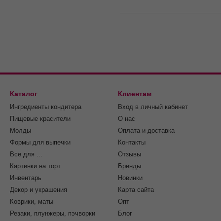
Каталог
Клиентам
Ингредиенты кондитера
Вход в личный кабинет
Пищевые красители
О нас
Молды
Оплата и доставка
Формы для выпечки
Контакты
Все для ...
Отзывы
Картинки на торт
Бренды
Инвентарь
Новинки
Декор и украшения
Карта сайта
Коврики, маты
Опт
Резаки, плунжеры, пэчворки
Блог