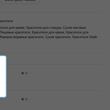
расители
ители для крема, Красители для глазури, Сухие матовые
 Пищевые красители, Красители для крема, Красители для
Жирорастворимые красители, Сухие красители, Красители Slado